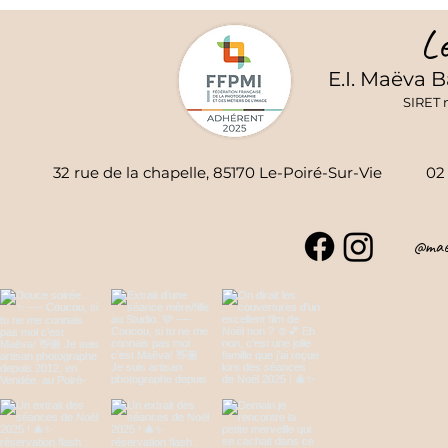
Le
E.I. Maëva 
SIRET 
32 rue de la chapelle, 85170 Le-Poiré-Sur-Vie 
@mae