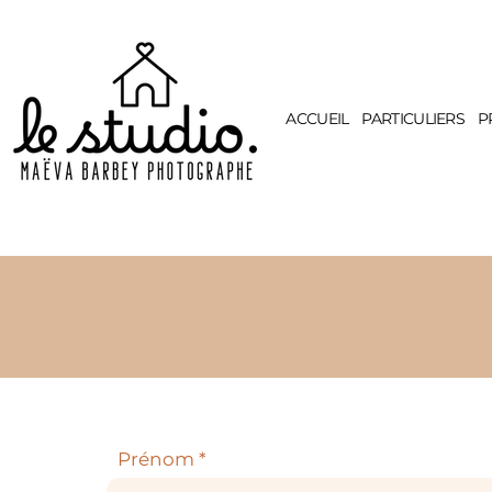
ACCUEIL
PARTICULIERS
P
Prénom