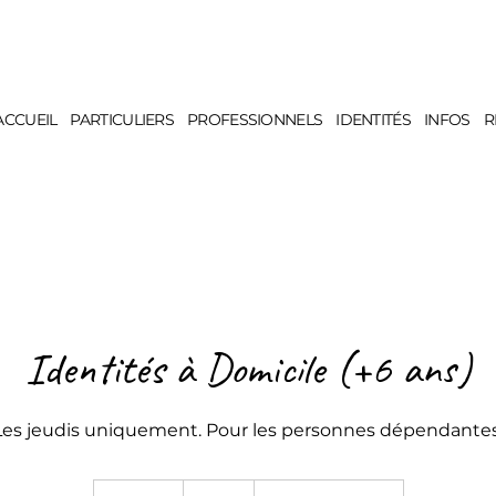
ACCUEIL
PARTICULIERS
PROFESSIONNELS
IDENTITÉS
INFOS
R
Identités à Domicile (+6 ans)
Les jeudis uniquement. Pour les personnes dépendantes
30