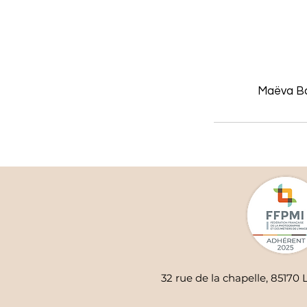
Maëva Ba
32 rue de la chapelle, 85